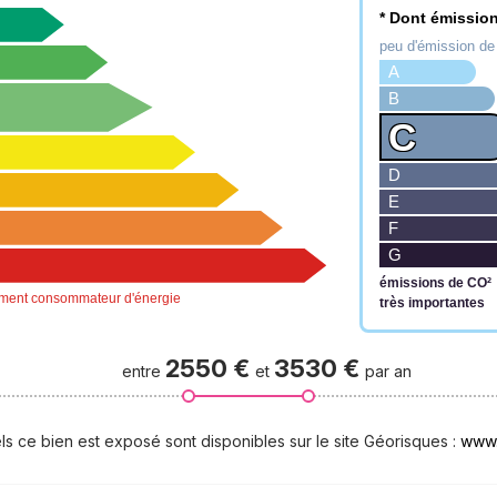
* Dont émission
peu d'émission d
A
B
C
D
E
F
G
émissions de CO²
ment consommateur d'énergie
très importantes
2550
€
3530
€
entre
et
par an
www.