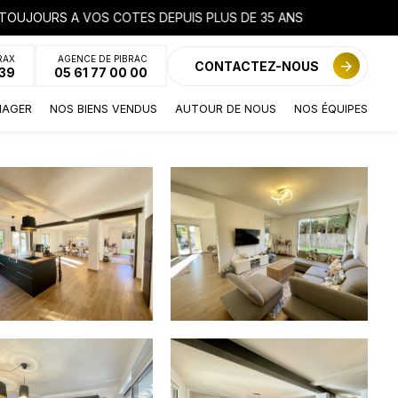
RAX
AGENCE DE PIBRAC
CONTACTEZ-NOUS
 39
05 61 77 00 00
IAGER
NOS BIENS VENDUS
AUTOUR DE NOUS
NOS ÉQUIPES