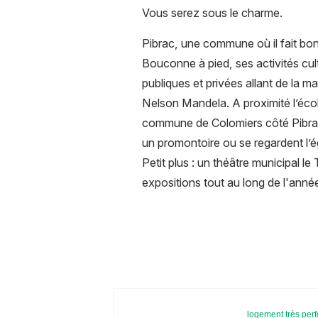
Vous serez sous le charme.
Pibrac, une commune où il fait bon 
Bouconne à pied, ses activités cult
publiques et privées allant de la ma
Nelson Mandela. A proximité l’école
commune de Colomiers côté Pibrac
un promontoire ou se regardent l’ég
Petit plus : un théâtre municipal l
expositions tout au long de l'anné
logement très per