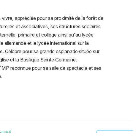
vivre, appréciée pour sa proximité de la forêt de
urelles et associatives, ses structures scolaires
ternelle, primaire et collège ainsi qu'au lycée
 allemande et le lycée international sur la
. Célèbre pour sa grande esplanade située sur
lise et la Basilique Sainte Germaine.
e TMP reconnue pour sa salle de spectacle et ses
e.
formant