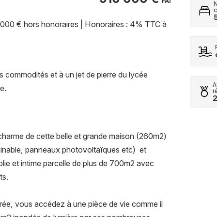
FAI
 000 € hors honoraires | Honoraires : 4% TTC à
s commodités et à un jet de pierre du lycée
A
e.
r
 charme de cette belle et grande maison (260m2)
 gainable, panneaux photovoltaïques etc) et
olie et intime parcelle de plus de 700m2 avec
ts.
rée, vous accédez à une pièce de vie comme il