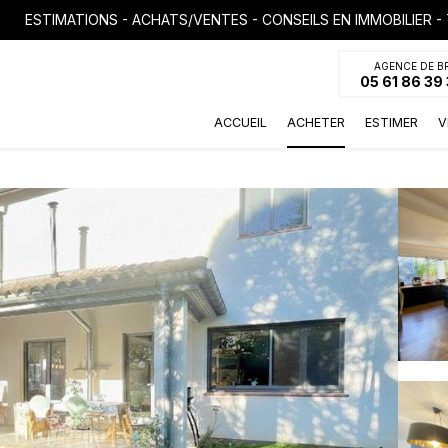
AGENCE DE B
05 61 86 39
ACCUEIL
ACHETER
ESTIMER
V