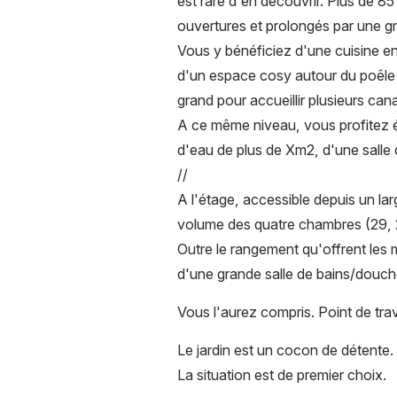
est rare d'en découvrir. Plus de 
ouvertures et prolongés par une g
Vous y bénéficiez d'une cuisine en
d'un espace cosy autour du poêle 
grand pour accueillir plusieurs can
A ce même niveau, vous profitez é
d'eau de plus de Xm2, d'une salle 
//
A l'étage, accessible depuis un la
volume des quatre chambres (29, 26
Outre le rangement qu'offrent les 
d'une grande salle de bains/douc
Vous l'aurez compris. Point de trav
Le jardin est un cocon de détente
La situation est de premier choix.